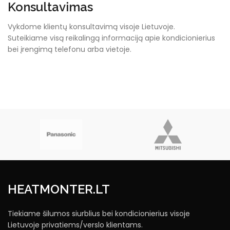
Konsultavimas
Vykdome klientų konsultavimą visoje Lietuvoje.
Suteikiame visą reikalingą informaciją apie kondicionierius
bei įrengimą telefonu arba vietoje.
HEATMONTER.LT
Tiekiame šilumos siurblius bei kondicionierius visoje
Lietuvoje privatiems/verslo klientams.