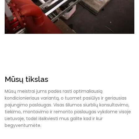
Mūsų tikslas
Mūsų meistrai jums padės rasti optimaliausią
kondicionieriaus variantą, o tuomet pasiūlys ir geriausias
pajungimo paslaugas. Visas šilumos siurblių konsultavimo,
tiekimo, montavimo ir remonto paslaugas vykdome visoje
Lietuvoje, todėl išsikviesti mus galite kad ir kur
begyventumėte.