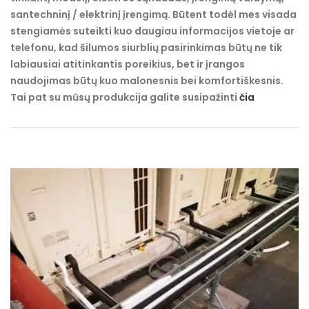
santechninį / elektrinį įrengimą. Būtent todėl mes visada
stengiamės suteikti kuo daugiau informacijos vietoje ar
telefonu, kad šilumos siurblių pasirinkimas būtų ne tik
labiausiai atitinkantis poreikius, bet ir įrangos
naudojimas būtų kuo malonesnis bei komfortiškesnis.
Tai pat su mūsų produkcija galite susipažinti
čia