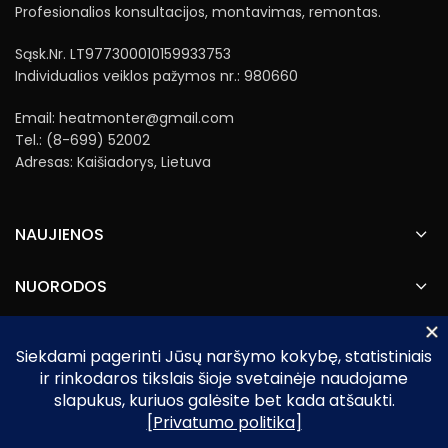
Profesionalios konsultacijos, montavimas, remontas.
Sąsk.Nr. LT977300010159933753
Individualios veiklos pažymos nr.: 980660
Email: heatmonter@gmail.com
Tel.: (8-699) 52002
Adresas: Kaišiadorys, Lietuva
NAUJIENOS
NUORODOS
Heatmonter.lt