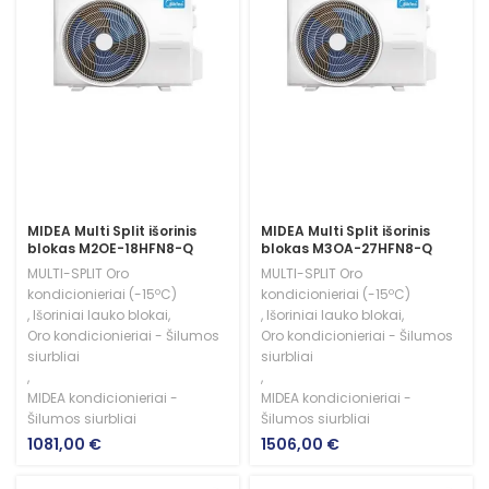
MIDEA Multi Split išorinis
MIDEA Multi Split išorinis
blokas M2OE-18HFN8-Q
blokas M3OA-27HFN8-Q
MULTI-SPLIT Oro
MULTI-SPLIT Oro
kondicionieriai (-15ºC)
kondicionieriai (-15ºC)
,
Išoriniai lauko blokai
,
,
Išoriniai lauko blokai
,
Oro kondicionieriai - Šilumos
Oro kondicionieriai - Šilumos
siurbliai
siurbliai
,
,
MIDEA kondicionieriai -
MIDEA kondicionieriai -
Šilumos siurbliai
Šilumos siurbliai
1081,00
€
1506,00
€