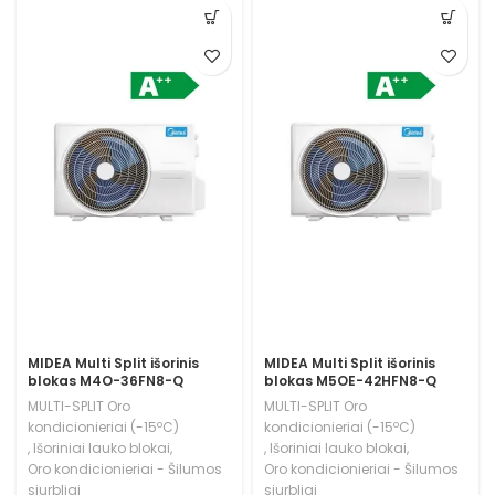
MIDEA Multi Split išorinis
MIDEA Multi Split išorinis
blokas M4O-36FN8-Q
blokas M5OE-42HFN8-Q
MULTI-SPLIT Oro
MULTI-SPLIT Oro
kondicionieriai (-15ºC)
kondicionieriai (-15ºC)
,
Išoriniai lauko blokai
,
,
Išoriniai lauko blokai
,
Oro kondicionieriai - Šilumos
Oro kondicionieriai - Šilumos
siurbliai
siurbliai