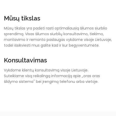
Mūsų tikslas
Mūsų tikslas yra padėti rasti optimaliausią šilumos siurblio
sprendimą. Visas šilumos siurblių konsultavimo, tiekimo,
montavimo ir remonto paslaugas vykdome visoje Lietuvoje,
todėl išsikviesti mus galite kad ir kur begyventumėte.
Konsultavimas
Vykdome klientų konsultavimą visoje Lietuvoje.
Suteikiame visą reikalingą informaciją apie ,,oras oras
šildymo sistema'' bei įrengimą telefonu arba vietoje.