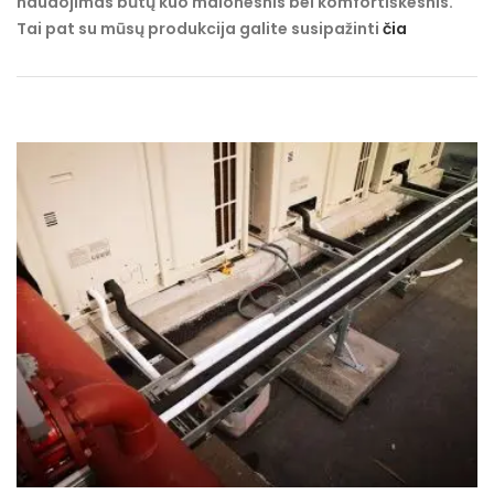
naudojimas būtų kuo malonesnis bei komfortiškesnis.
Tai pat su mūsų produkcija galite susipažinti
čia