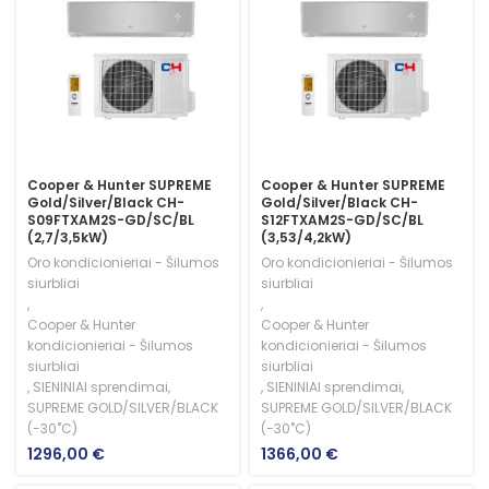
Cooper & Hunter SUPREME
Cooper & Hunter SUPREME
Gold/Silver/Black CH-
Gold/Silver/Black CH-
S09FTXAM2S-GD/SC/BL
S12FTXAM2S-GD/SC/BL
(2,7/3,5kW)
(3,53/4,2kW)
Oro kondicionieriai - Šilumos
Oro kondicionieriai - Šilumos
siurbliai
siurbliai
,
,
Cooper & Hunter
Cooper & Hunter
kondicionieriai - Šilumos
kondicionieriai - Šilumos
siurbliai
siurbliai
,
SIENINIAI sprendimai
,
,
SIENINIAI sprendimai
,
SUPREME GOLD/SILVER/BLACK
SUPREME GOLD/SILVER/BLACK
(-30˚C)
(-30˚C)
1296,00
€
1366,00
€