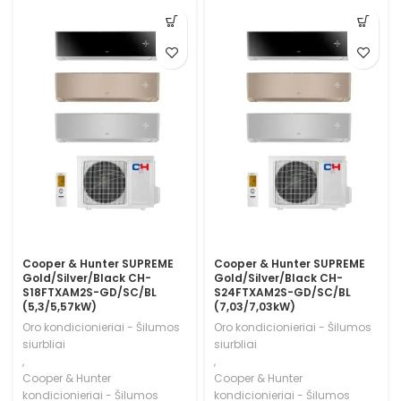
Cooper & Hunter SUPREME
Cooper & Hunter SUPREME
Gold/Silver/Black CH-
Gold/Silver/Black CH-
S18FTXAM2S-GD/SC/BL
S24FTXAM2S-GD/SC/BL
(5,3/5,57kW)
(7,03/7,03kW)
Oro kondicionieriai - Šilumos
Oro kondicionieriai - Šilumos
siurbliai
siurbliai
,
,
Cooper & Hunter
Cooper & Hunter
kondicionieriai - Šilumos
kondicionieriai - Šilumos