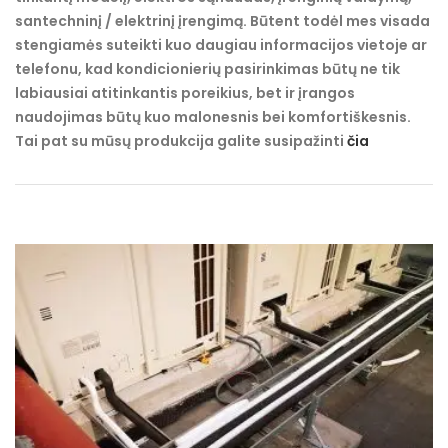
santechninį / elektrinį įrengimą. Būtent todėl mes visada
stengiamės suteikti kuo daugiau informacijos vietoje ar
telefonu, kad kondicionierių pasirinkimas būtų ne tik
labiausiai atitinkantis poreikius, bet ir įrangos
naudojimas būtų kuo malonesnis bei komfortiškesnis.
Tai pat su mūsų produkcija galite susipažinti
čia