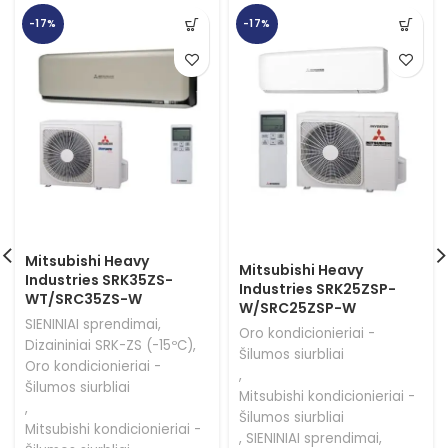
-17%
-17%
Mitsubishi Heavy
Mitsubishi Heavy
Industries SRK35ZS-
Industries SRK25ZSP-
WT/SRC35ZS-W
W/SRC25ZSP-W
SIENINIAI sprendimai
,
Oro kondicionieriai -
Dizaininiai SRK-ZS (-15ºC)
,
Šilumos siurbliai
Oro kondicionieriai -
,
Šilumos siurbliai
Mitsubishi kondicionieriai -
,
Šilumos siurbliai
Mitsubishi kondicionieriai -
,
SIENINIAI sprendimai
,