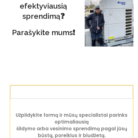
efektyviausią
sprendimą❓
Parašykite mums❗
Užpildykite formą ir mūsų specialistai parinks
optimaliausią
šildymo arba vėsinimo sprendimą pagal jūsų
būstą, poreikius ir biudžetą.