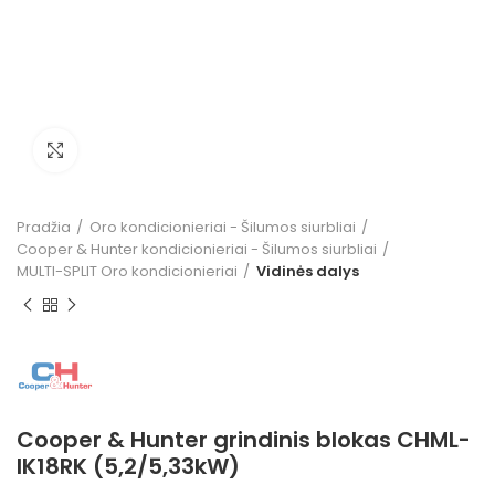
Click to enlarge
Pradžia
Oro kondicionieriai - Šilumos siurbliai
Cooper & Hunter kondicionieriai - Šilumos siurbliai
MULTI-SPLIT Oro kondicionieriai
Vidinės dalys
Cooper & Hunter grindinis blokas CHML-
IK18RK (5,2/5,33kW)