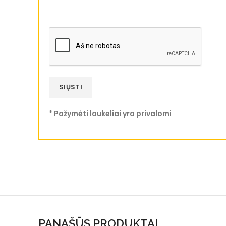
* Pažymėti laukeliai yra privalomi
PANAŠŪS PRODUKTAI