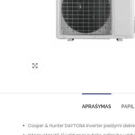
Click to enlarge
APRAŠYMAS
PAPI
Cooper & Hunter DAYTONA Inverter pasižymi diskreti