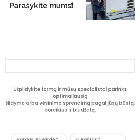
Parašykite mums❗
Užpildykite formą ir mūsų specialistai parinks
optimaliausią
šildymo arba vėsinimo sprendimą pagal jūsų būstą,
poreikius ir biudžetą.