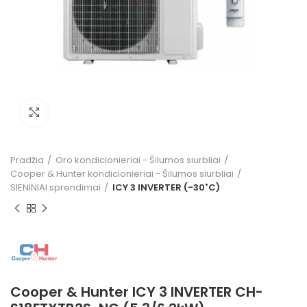
Click to enlarge
Pradžia
Oro kondicionieriai - Šilumos siurbliai
Cooper & Hunter kondicionieriai - Šilumos siurbliai
SIENINIAI sprendimai
ICY 3 INVERTER (-30˚C)
Cooper & Hunter ICY 3 INVERTER CH-