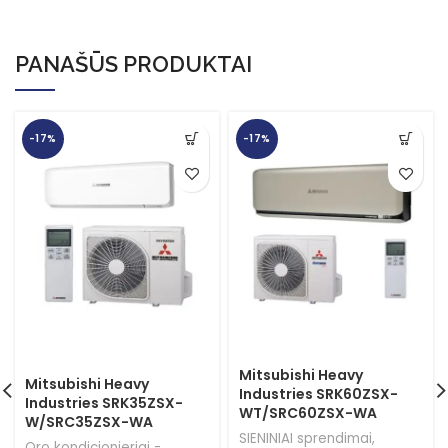
PANAŠŪS PRODUKTAI
-17%
-17%
Mitsubishi Heavy
Mitsubishi Heavy
Industries SRK60ZSX-
Industries SRK35ZSX-
WT/SRC60ZSX-WA
W/SRC35ZSX-WA
SIENINIAI sprendimai
,
Oro kondicionieriai -