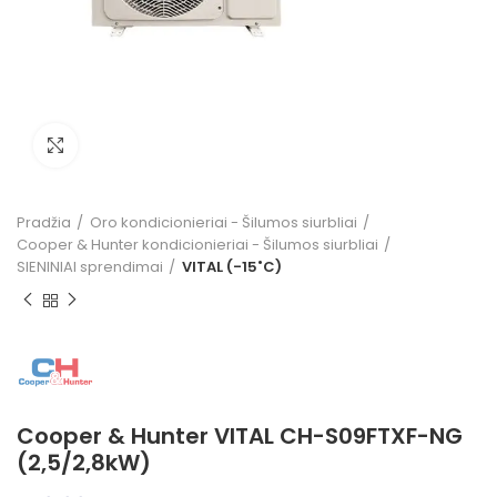
Click to enlarge
Pradžia
Oro kondicionieriai - Šilumos siurbliai
Cooper & Hunter kondicionieriai - Šilumos siurbliai
SIENINIAI sprendimai
VITAL (-15˚C)
Cooper & Hunter VITAL CH-S09FTXF-NG
(2,5/2,8kW)