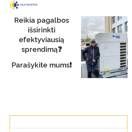
Reikia pagalbos
išsirinkti
efektyviausią
sprendimą❓
Parašykite mums❗