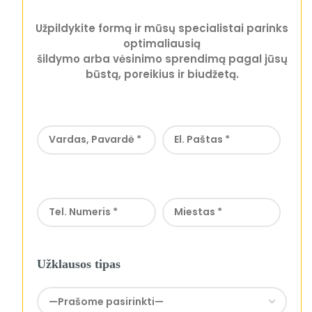
Užpildykite formą ir mūsų specialistai parinks
optimaliausią
šildymo arba vėsinimo sprendimą pagal jūsų
būstą, poreikius ir biudžetą.
Užklausos tipas