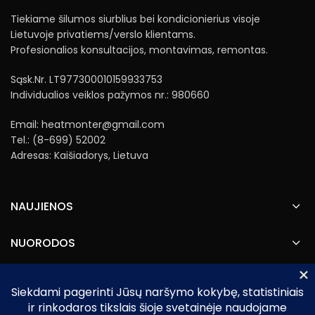
Tiekiame šilumos siurblius bei kondicionierius visoje
Lietuvoje privatiems/verslo klientams.
Profesionalios konsultacijos, montavimas, remontas.
Sąsk.Nr. LT977300010159933753
Individualios veiklos pažymos nr.: 980660
Email: heatmonter@gmail.com
Tel.: (8-699) 52002
Adresas: Kaišiadorys, Lietuva
NAUJIENOS
NUORODOS