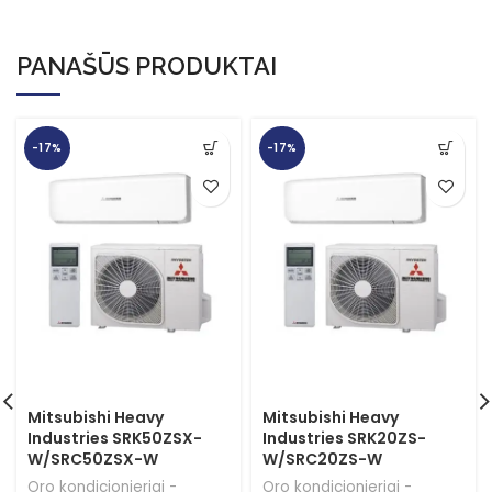
PANAŠŪS PRODUKTAI
-17%
-17%
Mitsubishi Heavy
Mitsubishi Heavy
Industries SRK50ZSX-
Industries SRK20ZS-
W/SRC50ZSX-W
W/SRC20ZS-W
Oro kondicionieriai -
Oro kondicionieriai -