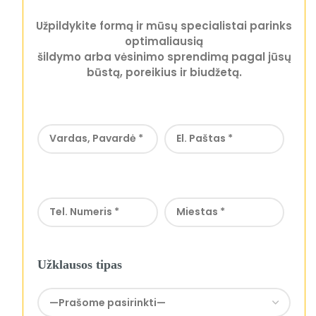
Užpildykite formą ir mūsų specialistai parinks
optimaliausią
šildymo arba vėsinimo sprendimą pagal jūsų
būstą, poreikius ir biudžetą.
Užklausos tipas