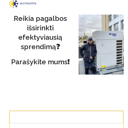
Reikia pagalbos
išsirinkti
efektyviausią
sprendimą❓
Parašykite mums❗