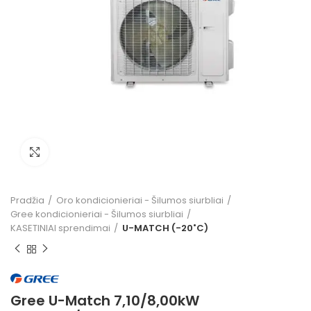
Click to enlarge
Pradžia
Oro kondicionieriai - Šilumos siurbliai
Gree kondicionieriai - Šilumos siurbliai
KASETINIAI sprendimai
U-MATCH (-20˚C)
Gree U-Match 7,10/8,00kW