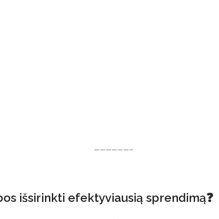
——————–
os išsirinkti efektyviausią sprendimą❓