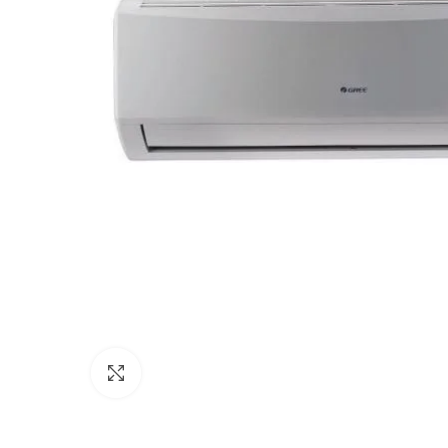
Click to enlarge