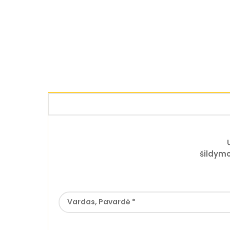
šildymo