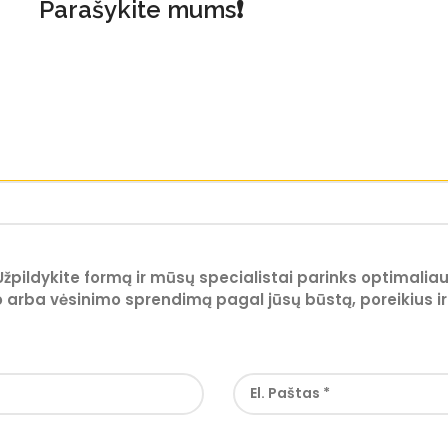
Parašykite mums❗
Užpildykite formą ir mūsų specialistai parinks optimaliau
 arba vėsinimo sprendimą pagal jūsų būstą, poreikius ir