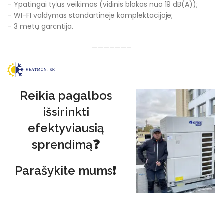
– Ypatingai tylus veikimas (vidinis blokas nuo 19 dB(A));
– WI-FI valdymas standartinėje komplektacijoje;
– 3 metų garantija.
——————–
Reikia pagalbos
išsirinkti
efektyviausią
sprendimą❓
Parašykite mums❗