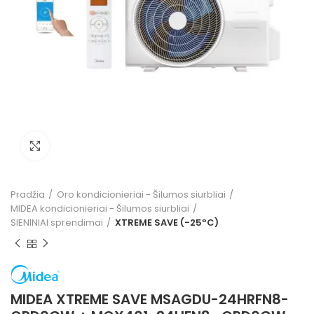
Click to enlarge
Pradžia
Oro kondicionieriai - Šilumos siurbliai
MIDEA kondicionieriai - Šilumos siurbliai
SIENINIAI sprendimai
XTREME SAVE (-25ºC)
MIDEA XTREME SAVE MSAGDU-24HRFN8-