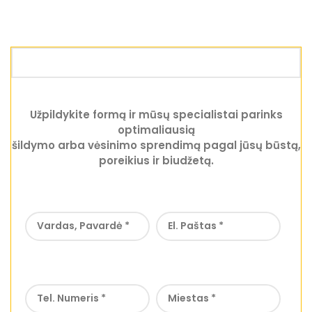
Užpildykite formą ir mūsų specialistai parinks
optimaliausią
šildymo arba vėsinimo sprendimą pagal jūsų būstą,
poreikius ir biudžetą.