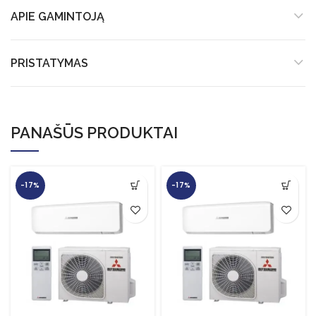
APIE GAMINTOJĄ
PRISTATYMAS
PANAŠŪS PRODUKTAI
-17%
-17%