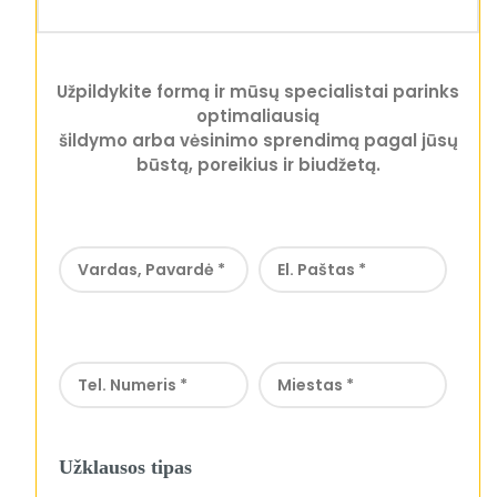
Užpildykite formą ir mūsų specialistai parinks
optimaliausią
šildymo arba vėsinimo sprendimą pagal jūsų
būstą, poreikius ir biudžetą.
Užklausos tipas