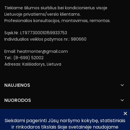
Tiekiame šilumos siurblius bei kondicionierius visoje
Lietuvoje privatiems/verslo klientams.
Profesionalios konsultacijos, montavimas, remontas.
Sąsk.Nr. LT977300010159933753
Individualios veiklos pažymos nr.: 980660
Email: heatmonter@gmail.com
Tel.: (8-699) 52002
Adresas: Kaišiadorys, Lietuva
NAUJIENOS
NUORODOS