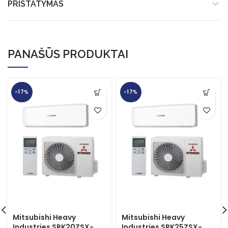
PRISTATYMAS
PANAŠŪS PRODUKTAI
-17%
-17%
Mitsubishi Heavy
Mitsubishi Heavy
Industries SRK20ZSX-
Industries SRK25ZSX-