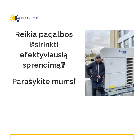
——————–
Reikia pagalbos
išsirinkti
efektyviausią
sprendimą❓
Parašykite mums❗