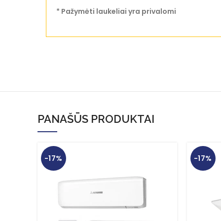
* Pažymėti laukeliai yra privalomi
PANAŠŪS PRODUKTAI
-17%
-17%