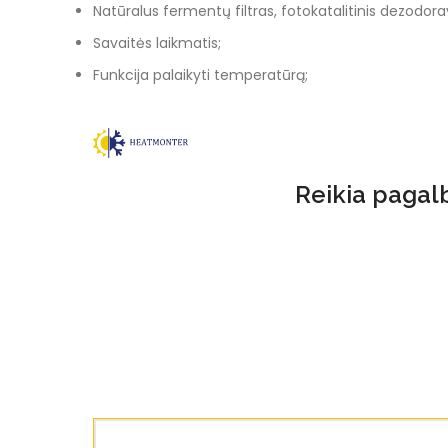
Natūralus fermentų filtras, fotokatalitinis dezodoravi
Savaitės laikmatis;
Funkcija palaikyti temperatūrą;
Reikia pagalb