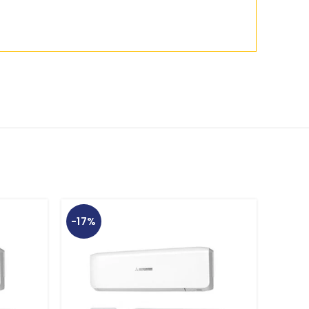
-17%
-17%