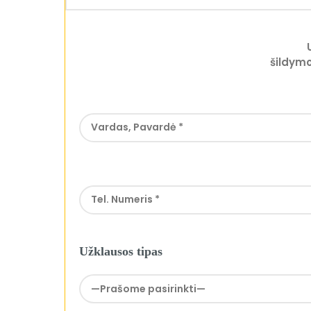
šildymo
Užklausos tipas