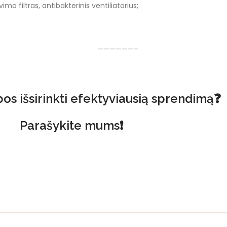
mo filtras, antibakterinis ventiliatorius;
——————–
os išsirinkti efektyviausią sprendimą❓
Parašykite mums❗