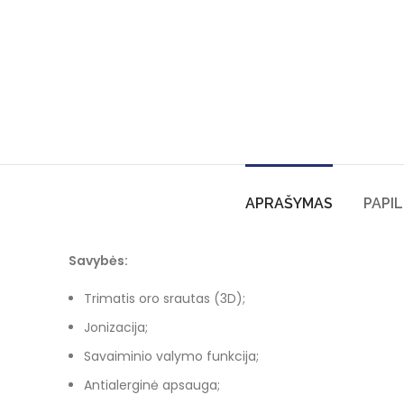
APRAŠYMAS
PAPI
Savybės:
Trimatis oro srautas (3D);
Jonizacija;
Savaiminio valymo funkcija;
Antialerginė apsauga;