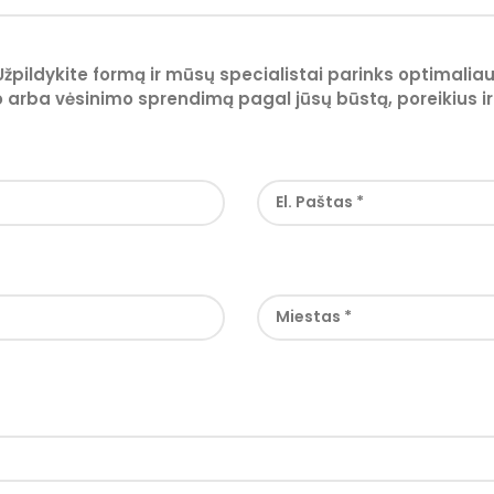
Užpildykite formą ir mūsų specialistai parinks optimaliau
 arba vėsinimo sprendimą pagal jūsų būstą, poreikius ir