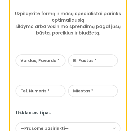
Užpildykite formą ir mūsų specialistai parinks
optimaliausią
šildymo arba vėsinimo sprendimą pagal jūsų
būstą, poreikius ir biudžetą.
Užklausos tipas