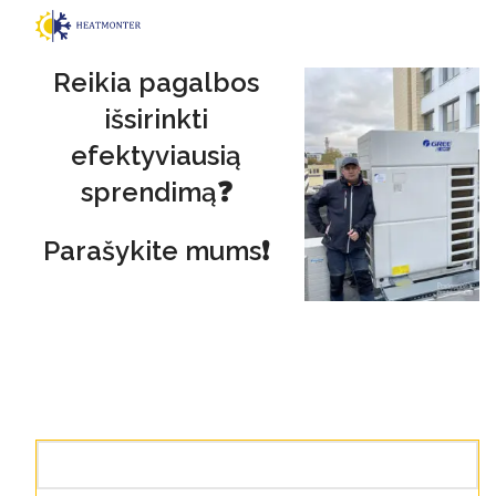
Reikia pagalbos
išsirinkti
efektyviausią
sprendimą❓
Parašykite mums❗