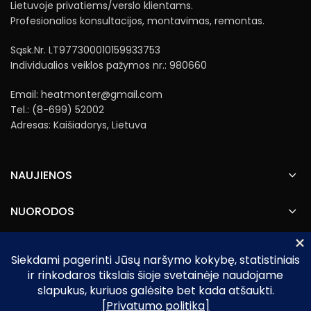
Lietuvoje privatiems/verslo klientams.
Profesionalios konsultacijos, montavimas, remontas.
Sąsk.Nr. LT977300010159933753
Individualios veiklos pažymos nr.: 980660
Email: heatmonter@gmail.com
Tel.: (8-699) 52002
Adresas: Kaišiadorys, Lietuva
NAUJIENOS
NUORODOS
Heatmonter.lt