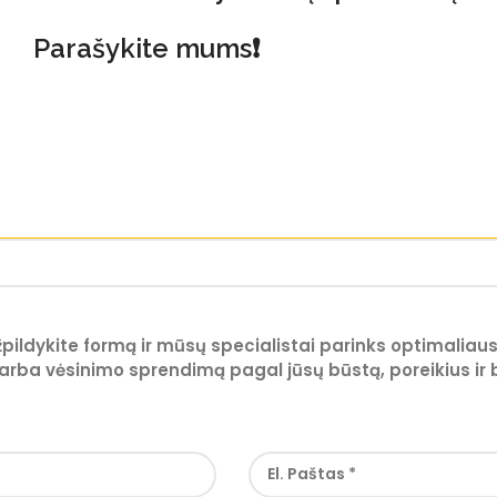
Parašykite mums❗
žpildykite formą ir mūsų specialistai parinks optimaliaus
arba vėsinimo sprendimą pagal jūsų būstą, poreikius ir 