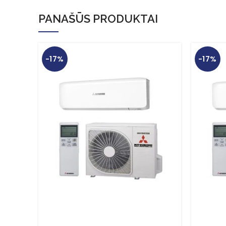
PANAŠŪS PRODUKTAI
-17%
-17%