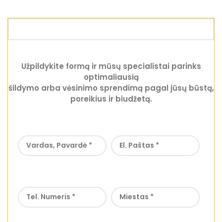
Užpildykite formą ir mūsų specialistai parinks
optimaliausią
šildymo arba vėsinimo sprendimą pagal jūsų būstą,
poreikius ir biudžetą.