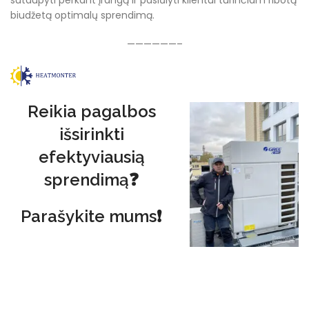
biudžetą optimalų sprendimą.
——————–
Reikia pagalbos
išsirinkti
efektyviausią
sprendimą❓
Parašykite mums❗