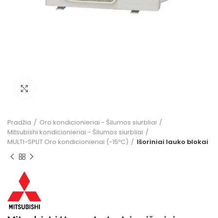
Click to enlarge
Pradžia
Oro kondicionieriai - Šilumos siurbliai
Mitsubishi kondicionieriai - Šilumos siurbliai
MULTI-SPLIT Oro kondicionieriai (-15ºC)
Išoriniai lauko blokai