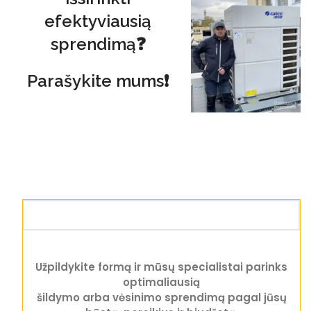
efektyviausią
sprendimą❓
Parašykite mums❗
Užpildykite formą ir mūsų specialistai parinks
optimaliausią
šildymo arba vėsinimo sprendimą pagal jūsų