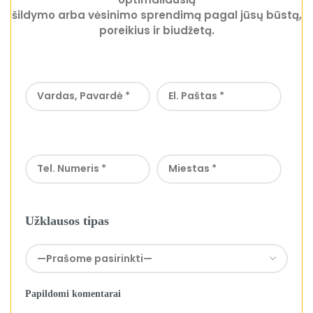
šildymo arba vėsinimo sprendimą pagal jūsų būstą,
poreikius ir biudžetą.
Užklausos tipas
Papildomi komentarai