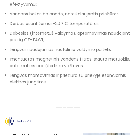
efektyvumui;
Vandens bakas be anodo, nereikalaujantis priežiūros;
Darbas esant žemai -20 ° C temperatūrai;
Debesies (internetu) valdymas, aptarnavimas naudojant
priedą CZ-TAW1;
Lengvai naudojamas nuotolinio valdymo pultelis;
Įmontuotas magnetinis vandens filtras, srauto matuoklis,
automatinis oro išleidimo vožtuvas;
Lengvas montavimas ir priežiūra su priekyje esančiomis
elektros jungtimis.
——————–